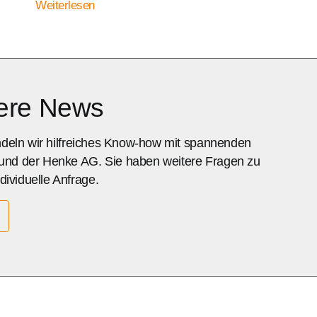
Weiterlesen
sere News
ündeln wir hilfreiches Know-how mit spannenden
 und der Henke AG. Sie haben weitere Fragen zu
ividuelle Anfrage.