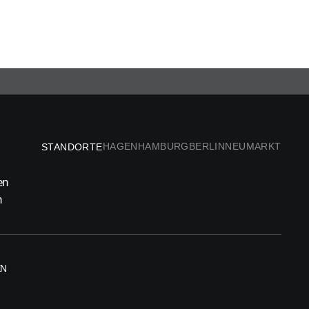
HAGEN
HAMBURG
BERLIN
NEUMARKT
STANDORTE
en
n
EN