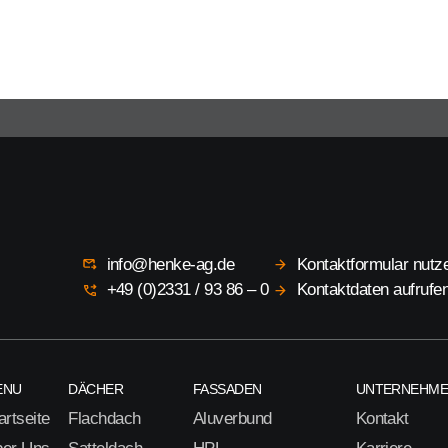
info@henke-ag.de
Kontaktformular nutz
+49 (0)2331 / 93 86 – 0
Kontaktdaten aufrufe
ENU
DÄCHER
FASSADEN
UNTERNEHM
artseite
Flachdach
Aluverbund
Kontakt