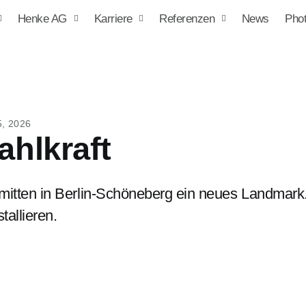
Henke AG
Karriere
Referenzen
News
Phot
, 2026
ahlkraft
mitten in Berlin-Schöneberg ein neues Landmark
tallieren.