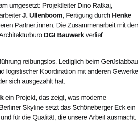
m umgesetzt: Projektleiter Dino Ratkaj,
rarbeiter
J. Ullenboom
, Fertigung durch
Henke
ren Partner:innen. Die Zusammenarbeit mit de
rchitekturbüro
DGI Bauwerk
verlief
sführung reibungslos. Lediglich beim Gerüstabbau
 logistischer Koordination mit anderen Gewerk
er sich ausgezahlt hat.
ck
ein Projekt, das zeigt, was moderne
Berliner Skyline setzt das Schöneberger Eck ein
 und für die Qualität, die unsere Arbeit ausmacht.