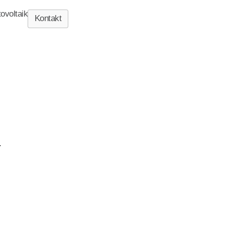
ovoltaik
Kontakt
.