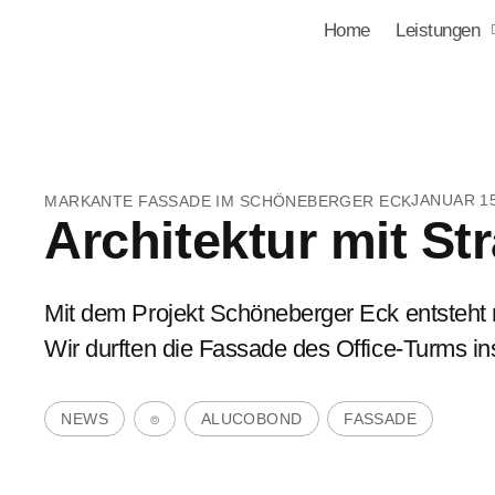
Home
Leistungen
JANUAR 15
MARKANTE FASSADE IM SCHÖNEBERGER ECK
Architektur mit Str
Mit dem Projekt Schöneberger Eck entsteht 
Wir durften die Fassade des Office-Turms ins
NEWS
⌾
ALUCOBOND
FASSADE