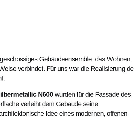
wölfgeschossiges Gebäudeensemble, das Wohnen,
eise verbindet. Für uns war die Realisierung de
t.
ilbermetallic N600
wurden für die Fassade des
erfläche verleiht dem Gebäude seine
e architektonische Idee eines modernen, offenen