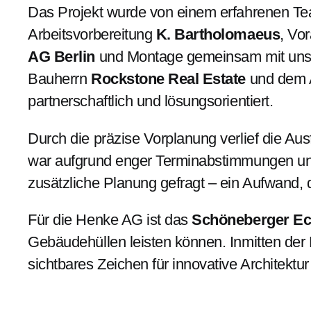
Das Projekt wurde von einem erfahrenen Tea
Arbeitsvorbereitung
K. Bartholomaeus
, Vo
AG Berlin
und Montage gemeinsam mit unse
Bauherrn
Rockstone Real Estate
und dem A
partnerschaftlich und lösungsorientiert.
Durch die präzise Vorplanung verlief die Au
war aufgrund enger Terminabstimmungen und
zusätzliche Planung gefragt – ein Aufwand, d
Für die Henke AG ist das
Schöneberger E
Gebäudehüllen leisten können. Inmitten der 
sichtbares Zeichen für innovative Architektur