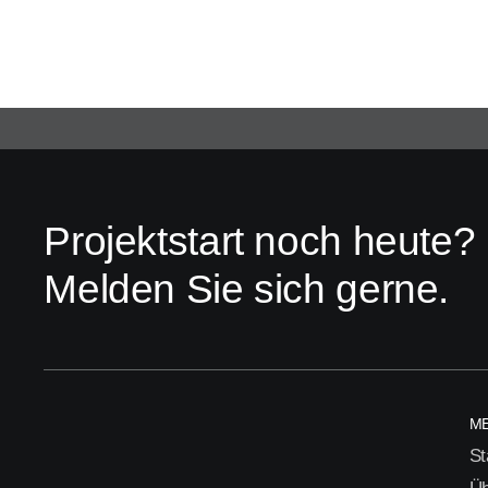
Projektstart noch heute?
Melden Sie sich gerne.
M
St