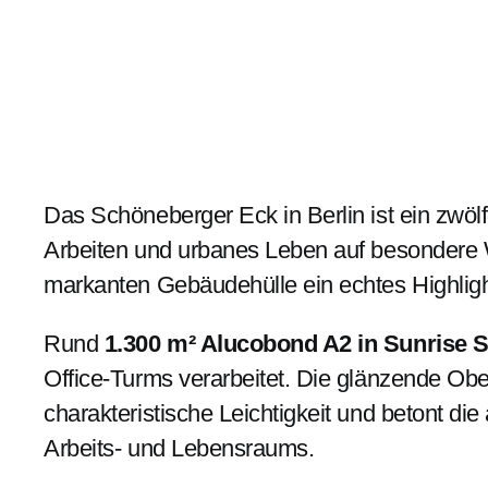
Das Schöneberger Eck in Berlin ist ein z
Arbeiten und urbanes Leben auf besondere W
markanten Gebäudehülle ein echtes Highligh
Rund
1.300 m² Alucobond A2 in Sunrise S
Office-Turms verarbeitet. Die glänzende Ob
charakteristische Leichtigkeit und betont di
Arbeits- und Lebensraums.