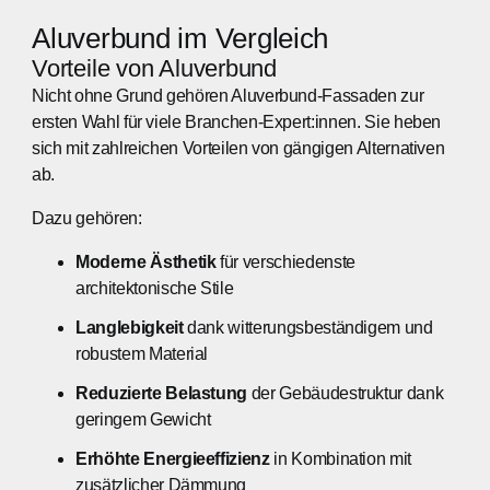
Aluverbund im Vergleich
Vorteile von Aluverbund
Nicht ohne Grund gehören Aluverbund-Fassaden zur
ersten Wahl für viele Branchen-Expert:innen. Sie heben
sich mit zahlreichen Vorteilen von gängigen Alternativen
ab.
Dazu gehören:
Moderne Ästhetik
für verschiedenste
architektonische Stile
Langlebigkeit
dank witterungsbeständigem und
robustem Material
Reduzierte Belastung
der Gebäudestruktur dank
geringem Gewicht
Erhöhte Energieeffizienz
in Kombination mit
zusätzlicher Dämmung