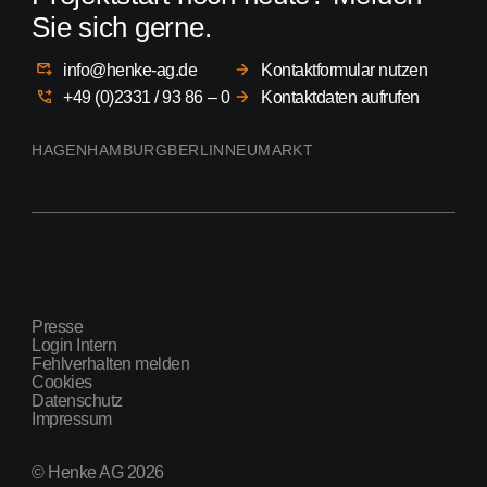
Sie sich gerne.
info@henke-ag.de
Kontaktformular nutzen
+49 (0)2331 / 93 86 – 0
Kontaktdaten aufrufen
HAGEN
HAMBURG
BERLIN
NEUMARKT
Presse
Login Intern
Fehlverhalten melden
Cookies
Datenschutz
Impressum
© Henke AG 2026