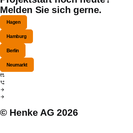
Melden Sie sich gerne.
Hagen
Hamburg
Berlin
Neumarkt
info@henke-ag.de
+49 (0)2331 / 93 86 – 0
Kontaktformular nutzen
Kontaktdaten aufrufen
© Henke AG 2026
Presse