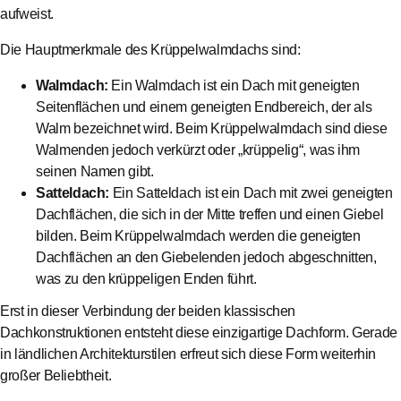
aufweist.
Die Hauptmerkmale des Krüppelwalmdachs sind:
Walmdach:
Ein Walmdach ist ein Dach mit geneigten
Seitenflächen und einem geneigten Endbereich, der als
Walm bezeichnet wird. Beim Krüppelwalmdach sind diese
Walmenden jedoch verkürzt oder „krüppelig“, was ihm
seinen Namen gibt.
Satteldach:
Ein Satteldach ist ein Dach mit zwei geneigten
Dachflächen, die sich in der Mitte treffen und einen Giebel
bilden. Beim Krüppelwalmdach werden die geneigten
Dachflächen an den Giebelenden jedoch abgeschnitten,
was zu den krüppeligen Enden führt.
Erst in dieser Verbindung der beiden klassischen
Dachkonstruktionen entsteht diese einzigartige Dachform. Gerade
in ländlichen Architekturstilen erfreut sich diese Form weiterhin
großer Beliebtheit.