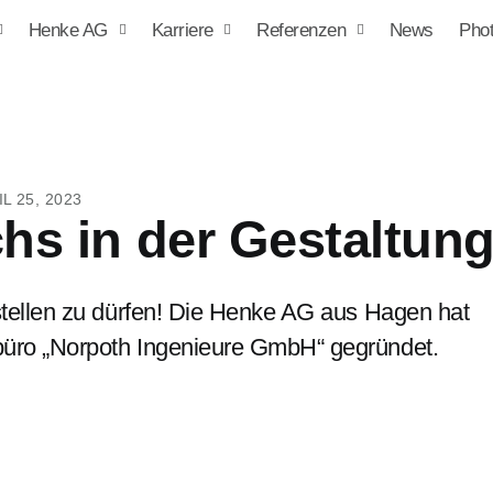
Henke AG
Karriere
Referenzen
News
Phot
L 25, 2023
s in der Gestaltun
stellen zu dürfen! Die Henke AG aus Hagen hat
büro „Norpoth Ingenieure GmbH“ gegründet.