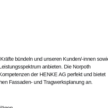
e Kräfte bündeln und unseren Kunden/-innen sowi
Leistungsspektrum anbieten. Die Norpoth
Kompetenzen der HENKE AG perfekt und bietet
eichen Fassaden- und Tragwerksplanung an.
plänen