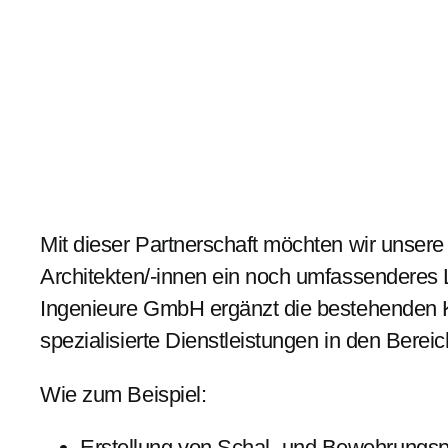
Mit dieser Partnerschaft möchten wir unser
Architekten/-innen ein noch umfassenderes 
Ingenieure GmbH ergänzt die bestehenden 
spezialisierte Dienstleistungen in den Ber
Wie zum Beispiel:
Erstellung von Schal- und Bewehrungs