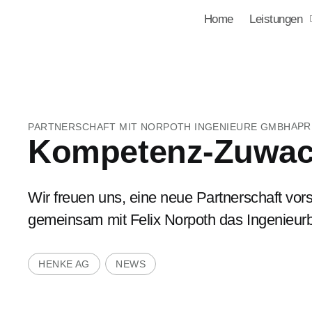
Home
Leistungen
APRI
PARTNERSCHAFT MIT NORPOTH INGENIEURE GMBH
Kompetenz-Zuwach
Wir freuen uns, eine neue Partnerschaft vor
gemeinsam mit Felix Norpoth das Ingenieur
HENKE AG
NEWS