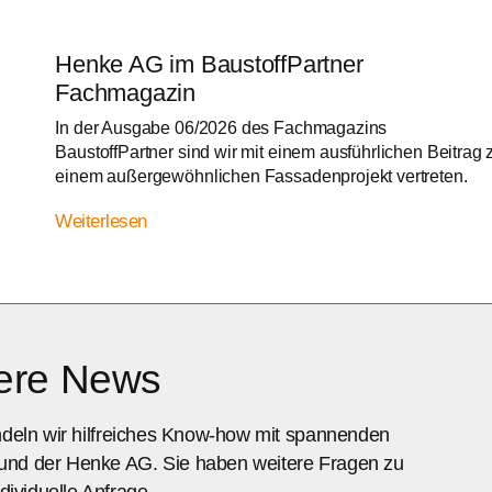
Henke AG im BaustoffPartner
Fachmagazin
In der Ausgabe 06/2026 des Fachmagazins
BaustoffPartner sind wir mit einem ausführlichen Beitrag 
einem außergewöhnlichen Fassadenprojekt vertreten.
Weiterlesen
sere News
ündeln wir hilfreiches Know-how mit spannenden
 und der Henke AG. Sie haben weitere Fragen zu
ividuelle Anfrage.