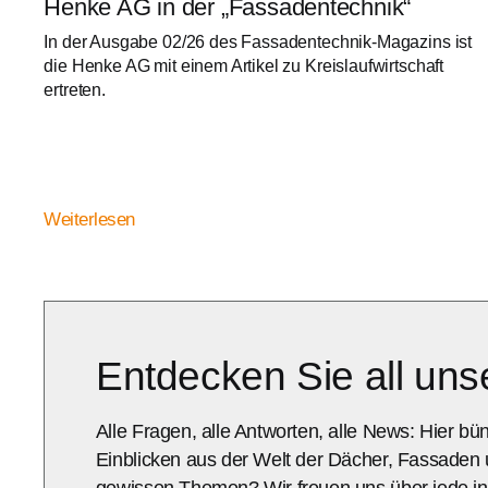
Henke AG in der „Fassadentechnik“
In der Ausgabe 02/26 des Fassadentechnik-Magazins ist
die Henke AG mit einem Artikel zu Kreislaufwirtschaft
ertreten.
Weiterlesen
Entdecken Sie all un
Alle Fragen, alle Antworten, alle News: Hier b
Einblicken aus der Welt der Dächer, Fassaden
gewissen Themen? Wir freuen uns über jede ind