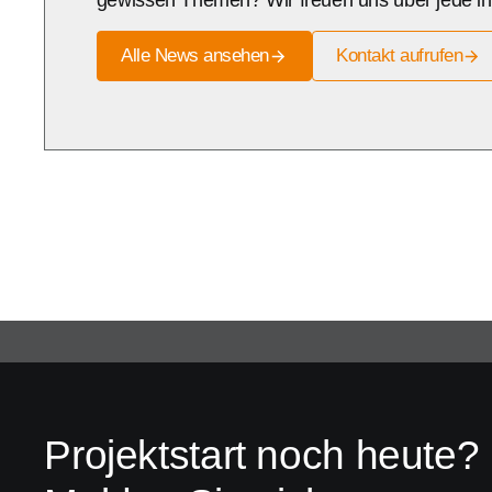
Alle News ansehen
Kontakt aufrufen
Projektstart noch heute?