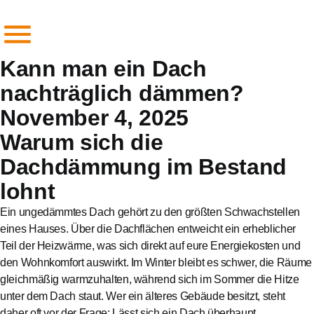
Kann man ein Dach
nachträglich dämmen?
November 4, 2025
Warum sich die
Dachdämmung im Bestand
lohnt
Ein ungedämmtes Dach gehört zu den größten Schwachstellen
eines Hauses. Über die Dachflächen entweicht ein erheblicher
Teil der Heizwärme, was sich direkt auf eure Energiekosten und
den Wohnkomfort auswirkt. Im Winter bleibt es schwer, die Räume
gleichmäßig warmzuhalten, während sich im Sommer die Hitze
unter dem Dach staut. Wer ein älteres Gebäude besitzt, steht
daher oft vor der Frage: Lässt sich ein Dach überhaupt