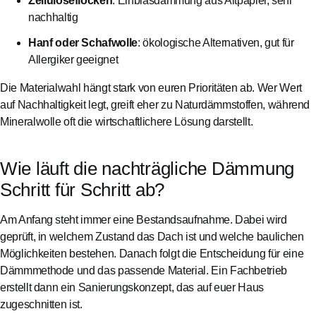
Zelluloseflocken
: Einblasdämmung aus Altpapier, sehr
nachhaltig
Hanf oder Schafwolle
: ökologische Alternativen, gut für
Allergiker geeignet
Die Materialwahl hängt stark von euren Prioritäten ab. Wer Wert
auf Nachhaltigkeit legt, greift eher zu Naturdämmstoffen, während
Mineralwolle oft die wirtschaftlichere Lösung darstellt.
Wie läuft die nachträgliche Dämmung
Schritt für Schritt ab?
Am Anfang steht immer eine Bestandsaufnahme. Dabei wird
geprüft, in welchem Zustand das Dach ist und welche baulichen
Möglichkeiten bestehen. Danach folgt die Entscheidung für eine
Dämmmethode und das passende Material. Ein Fachbetrieb
erstellt dann ein Sanierungskonzept, das auf euer Haus
zugeschnitten ist.