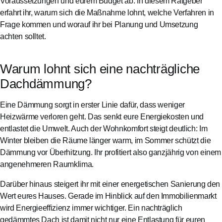
Voraussetzungen und eurem Budget ab. In diesem Ratgeber
erfahrt ihr, warum sich die Maßnahme lohnt, welche Verfahren in
Frage kommen und worauf ihr bei Planung und Umsetzung
achten solltet.
Warum lohnt sich eine nachträgliche
Dachdämmung?
Eine Dämmung sorgt in erster Linie dafür, dass weniger
Heizwärme verloren geht. Das senkt eure Energiekosten und
entlastet die Umwelt. Auch der Wohnkomfort steigt deutlich: Im
Winter bleiben die Räume länger warm, im Sommer schützt die
Dämmung vor Überhitzung. Ihr profitiert also ganzjährig von einem
angenehmeren Raumklima.
Darüber hinaus steigert ihr mit einer energetischen Sanierung den
Wert eures Hauses. Gerade im Hinblick auf den Immobilienmarkt
wird Energieeffizienz immer wichtiger. Ein nachträglich
gedämmtes Dach ist damit nicht nur eine Entlastung für euren