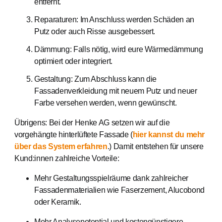
entfernt.
Reparaturen: Im Anschluss werden Schäden an
Putz oder auch Risse ausgebessert.
Dämmung: Falls nötig, wird eure Wärmedämmung
optimiert oder integriert.
Gestaltung: Zum Abschluss kann die
Fassadenverkleidung mit neuem Putz und neuer
Farbe versehen werden, wenn gewünscht.
Übrigens: Bei der Henke AG setzen wir auf die
vorgehängte hinterlüftete Fassade (
hier kannst du mehr
über das System erfahren
.)
Damit entstehen für unsere
Kund:innen zahlreiche Vorteile:
Mehr Gestaltungsspielräume dank zahlreicher
Fassadenmaterialien wie Faserzement, Alucobond
oder Keramik.
Mehr Analysepotential und kostengünstigere